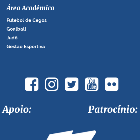
Área Acadêmica
Futebol de Cegos
Goalball
Judô
Gestão Esportiva
Apoio: Patrocínio: