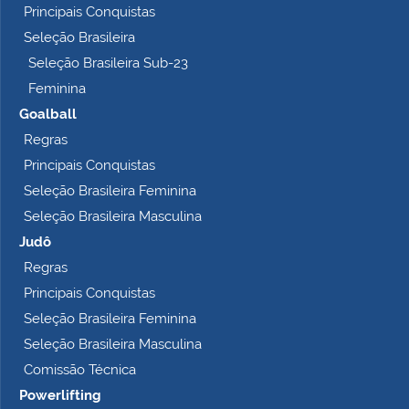
Principais Conquistas
e
t
Seleção Brasileira
o
Seleção Brasileira Sub-23
…
Feminina
Goalball
Regras
Principais Conquistas
Seleção Brasileira Feminina
Seleção Brasileira Masculina
Judô
Regras
Principais Conquistas
Seleção Brasileira Feminina
Seleção Brasileira Masculina
Comissão Técnica
Powerlifting