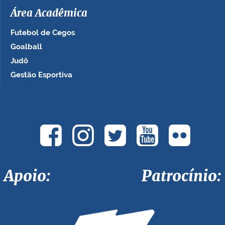
Área Acadêmica
Futebol de Cegos
Goalball
Judô
Gestão Esportiva
Apoio: Patrocínio: