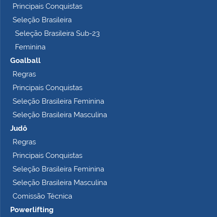
Principais Conquistas
e
t
Seleção Brasileira
o
Seleção Brasileira Sub-23
…
Feminina
Goalball
Regras
Principais Conquistas
Seleção Brasileira Feminina
Seleção Brasileira Masculina
Judô
Regras
Principais Conquistas
Seleção Brasileira Feminina
Seleção Brasileira Masculina
Comissão Técnica
Powerlifting