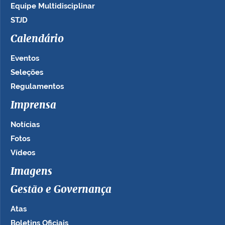
Equipe Multidisciplinar
STJD
Calendário
Eventos
Seleções
Regulamentos
Imprensa
Notícias
Fotos
Vídeos
Imagens
Gestão e Governança
Atas
Boletins Oficiais