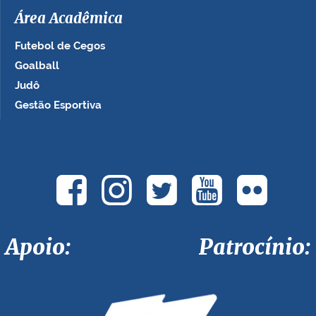
Área Acadêmica
Futebol de Cegos
Goalball
Judô
Gestão Esportiva
Apoio: Patrocínio: