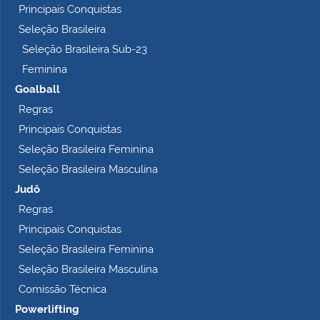
Principais Conquistas
e
t
Seleção Brasileira
o
Seleção Brasileira Sub-23
…
Feminina
Goalball
Regras
Principais Conquistas
Seleção Brasileira Feminina
Seleção Brasileira Masculina
Judô
Regras
Principais Conquistas
Seleção Brasileira Feminina
Seleção Brasileira Masculina
Comissão Técnica
Powerlifting