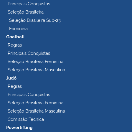
Principais Conquistas
e
t
Seleção Brasileira
o
Seleção Brasileira Sub-23
…
Feminina
Goalball
Regras
Principais Conquistas
Seleção Brasileira Feminina
Seleção Brasileira Masculina
Judô
Regras
Principais Conquistas
Seleção Brasileira Feminina
Seleção Brasileira Masculina
Comissão Técnica
Powerlifting