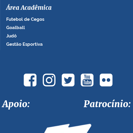
Área Acadêmica
Futebol de Cegos
Goalball
Judô
Gestão Esportiva
Apoio: Patrocínio: