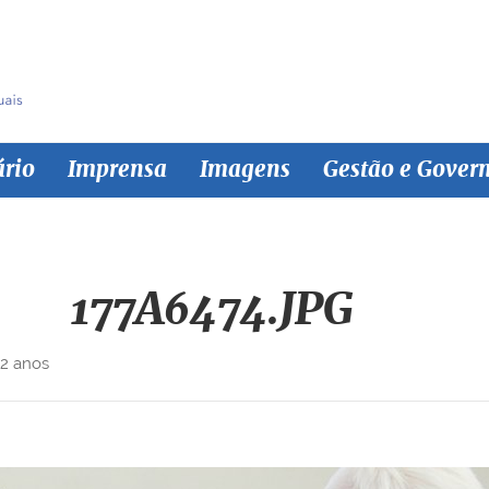
ário
Imprensa
Imagens
Gestão e Gover
177A6474.JPG
 2 anos