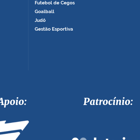
Futebol de Cegos
Goalball
Judô
Gestão Esportiva
Apoio: Patrocínio: