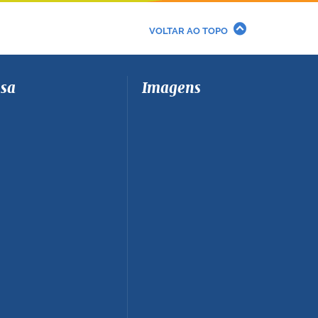
VOLTAR AO TOPO
sa
Imagens