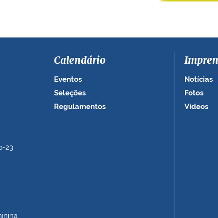
Calendário
Impren
Eventos
Notícias
Seleções
Fotos
Regulamentos
Vídeos
b-23
minina