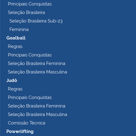
Principais Conquistas
e
t
Seleção Brasileira
o
Seleção Brasileira Sub-23
…
Feminina
Goalball
Regras
Principais Conquistas
Seleção Brasileira Feminina
Seleção Brasileira Masculina
Judô
Regras
Principais Conquistas
Seleção Brasileira Feminina
Seleção Brasileira Masculina
Comissão Técnica
Powerlifting