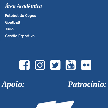
Área Acadêmica
Futebol de Cegos
Goalball
Judô
Gestão Esportiva
Apoio: Patrocínio: