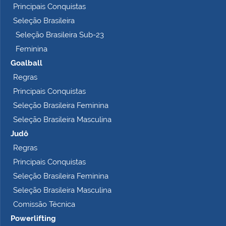
Principais Conquistas
e
t
Seleção Brasileira
o
Seleção Brasileira Sub-23
…
Feminina
Goalball
Regras
Principais Conquistas
Seleção Brasileira Feminina
Seleção Brasileira Masculina
Judô
Regras
Principais Conquistas
Seleção Brasileira Feminina
Seleção Brasileira Masculina
Comissão Técnica
Powerlifting