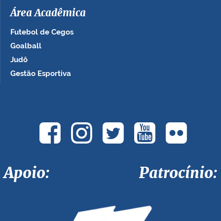
Área Acadêmica
Futebol de Cegos
Goalball
Judô
Gestão Esportiva
Apoio: Patrocínio: