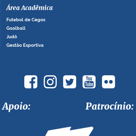
Área Acadêmica
Futebol de Cegos
Goalball
Judô
Gestão Esportiva
Apoio: Patrocínio: