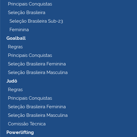
Principais Conquistas
e
t
Seleção Brasileira
o
Seleção Brasileira Sub-23
…
Feminina
Goalball
Regras
Principais Conquistas
Seleção Brasileira Feminina
Seleção Brasileira Masculina
Judô
Regras
Principais Conquistas
Seleção Brasileira Feminina
Seleção Brasileira Masculina
Comissão Técnica
Powerlifting