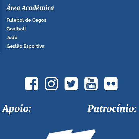
Área Acadêmica
Futebol de Cegos
Goalball
Judô
Gestão Esportiva
Apoio: Patrocínio: