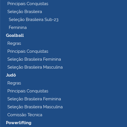
Principais Conquistas
e
t
Seleção Brasileira
o
Seleção Brasileira Sub-23
…
Feminina
Goalball
Regras
Principais Conquistas
Seleção Brasileira Feminina
Seleção Brasileira Masculina
Judô
Regras
Principais Conquistas
Seleção Brasileira Feminina
Seleção Brasileira Masculina
Comissão Técnica
Powerlifting