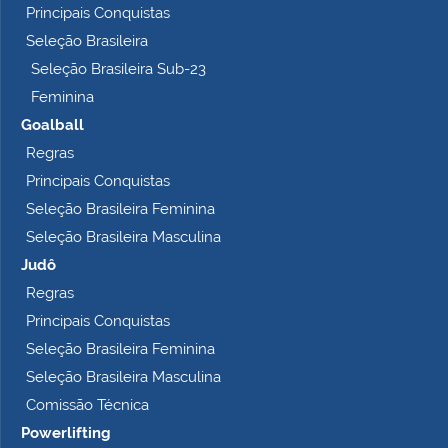
Principais Conquistas
e
t
Seleção Brasileira
o
Seleção Brasileira Sub-23
…
Feminina
Goalball
Regras
Principais Conquistas
Seleção Brasileira Feminina
Seleção Brasileira Masculina
Judô
Regras
Principais Conquistas
Seleção Brasileira Feminina
Seleção Brasileira Masculina
Comissão Técnica
Powerlifting