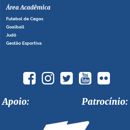
Área Acadêmica
Futebol de Cegos
Goalball
Judô
Gestão Esportiva
Apoio: Patrocínio: