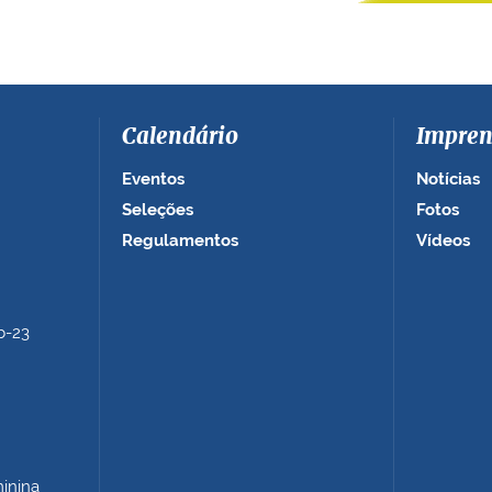
Calendário
Impren
Eventos
Notícias
Seleções
Fotos
Regulamentos
Vídeos
b-23
minina