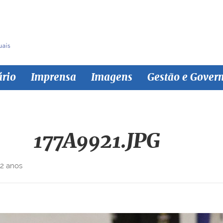
ário
Imprensa
Imagens
Gestão e Gover
177A9921.JPG
 2 anos