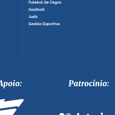
Futebol de Cegos
Goalball
Judô
Gestão Esportiva
Apoio: Patrocínio: