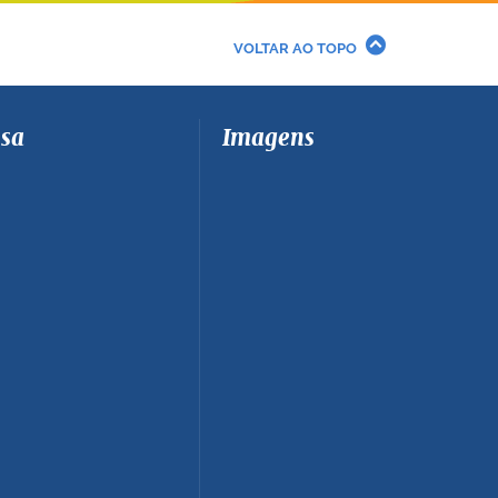
VOLTAR AO TOPO
sa
Imagens