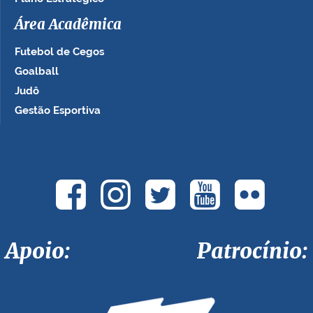
Área Acadêmica
Futebol de Cegos
Goalball
Judô
Gestão Esportiva
Apoio: Patrocínio: