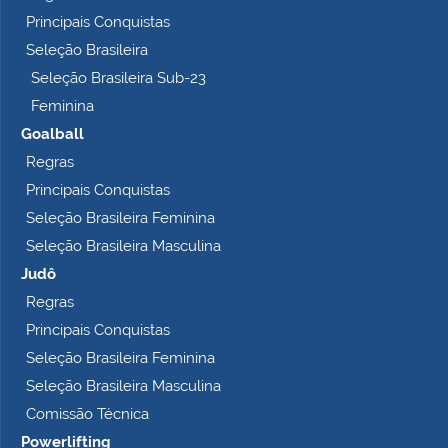
l
Principais Conquistas
e
t
Seleção Brasileira
o
Seleção Brasileira Sub-23
…
Feminina
Goalball
Regras
Principais Conquistas
Seleção Brasileira Feminina
Seleção Brasileira Masculina
Judô
Regras
Principais Conquistas
Seleção Brasileira Feminina
Seleção Brasileira Masculina
Comissão Técnica
Powerlifting