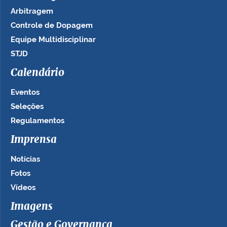
Arbitragem
Controle de Dopagem
Equipe Multidisciplinar
STJD
Calendário
Eventos
Seleções
Regulamentos
Imprensa
Notícias
Fotos
Vídeos
Imagens
Gestão e Governança