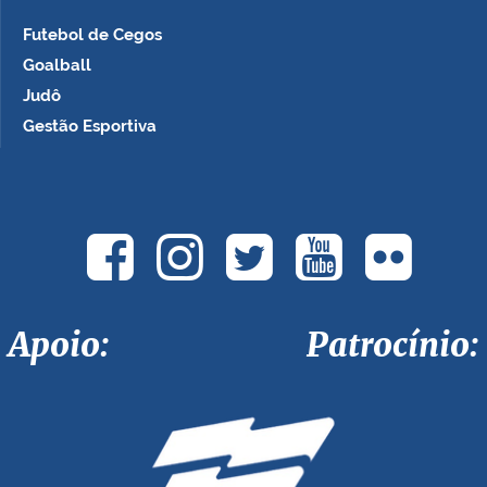
Futebol de Cegos
Goalball
Judô
Gestão Esportiva
Apoio: Patrocínio: