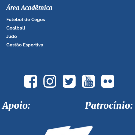
Área Acadêmica
Futebol de Cegos
Goalball
Judô
Gestão Esportiva
Apoio: Patrocínio: