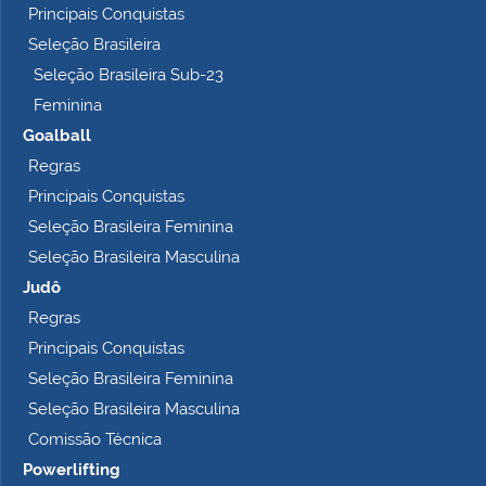
Principais Conquistas
e
t
Seleção Brasileira
o
Seleção Brasileira Sub-23
…
Feminina
Goalball
Regras
Principais Conquistas
Seleção Brasileira Feminina
Seleção Brasileira Masculina
Judô
Regras
Principais Conquistas
Seleção Brasileira Feminina
Seleção Brasileira Masculina
Comissão Técnica
Powerlifting