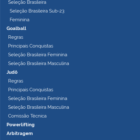
t
Seleção Brasileira
o
Seleção Brasileira Sub-23
…
Feminina
Goalball
Regras
Principais Conquistas
Seleção Brasileira Feminina
Seleção Brasileira Masculina
Judô
Regras
Principais Conquistas
Seleção Brasileira Feminina
Seleção Brasileira Masculina
Comissão Técnica
Powerlifting
Arbitragem