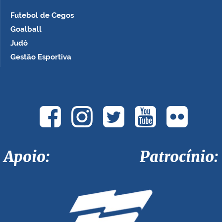
Futebol de Cegos
Goalball
Judô
Gestão Esportiva
Apoio: Patrocínio: