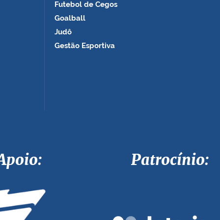
Futebol de Cegos
Goalball
Judô
Gestão Esportiva
Apoio: Patrocínio: