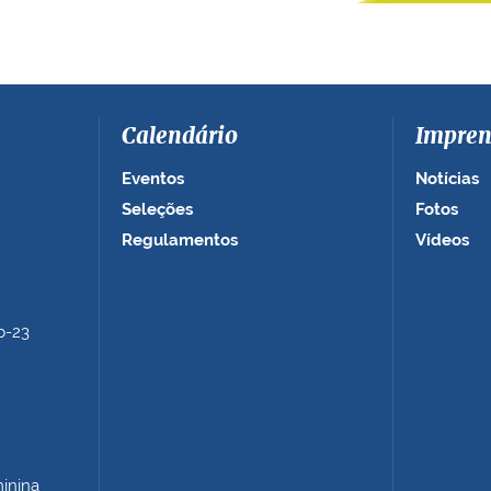
Calendário
Impren
Eventos
Notícias
Seleções
Fotos
Regulamentos
Vídeos
b-23
minina