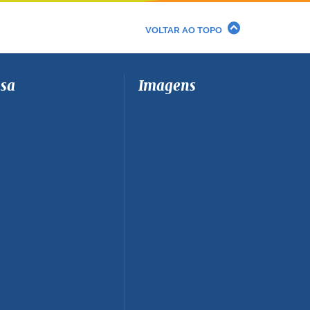
VOLTAR AO TOPO
sa
Imagens