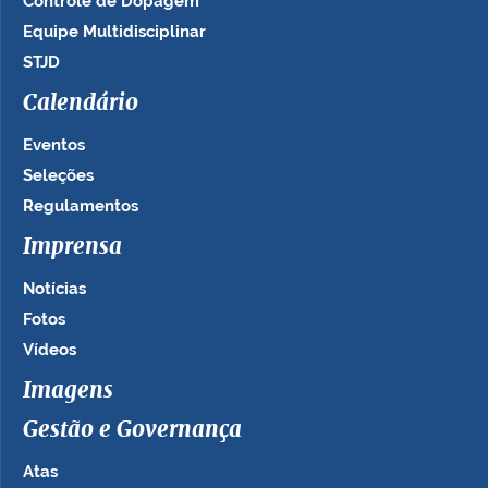
Controle de Dopagem
Equipe Multidisciplinar
STJD
Calendário
Eventos
Seleções
Regulamentos
Imprensa
Notícias
Fotos
Vídeos
Imagens
Gestão e Governança
Atas