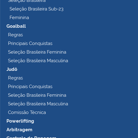
Seleção Brasileira
o
Seleção Brasileira Sub-23
…
Feminina
Goalball
Regras
Principais Conquistas
Seleção Brasileira Feminina
Seleção Brasileira Masculina
Judô
Regras
Principais Conquistas
Seleção Brasileira Feminina
Seleção Brasileira Masculina
Comissão Técnica
Powerlifting
Arbitragem