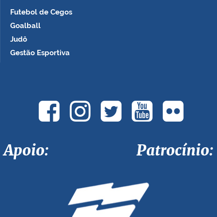
Futebol de Cegos
Goalball
Judô
Gestão Esportiva
Apoio: Patrocínio: