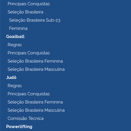
Principais Conquistas
e
t
Seleção Brasileira
o
Seleção Brasileira Sub-23
…
Feminina
Goalball
Regras
Principais Conquistas
Seleção Brasileira Feminina
Seleção Brasileira Masculina
Judô
Regras
Principais Conquistas
Seleção Brasileira Feminina
Seleção Brasileira Masculina
Comissão Técnica
Powerlifting