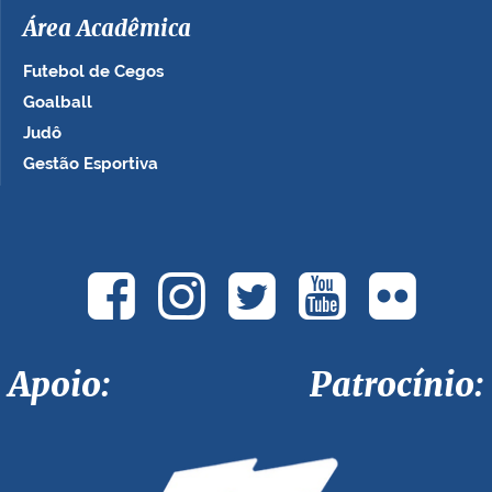
Área Acadêmica
Futebol de Cegos
Goalball
Judô
Gestão Esportiva
Apoio: Patrocínio: