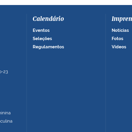
Calendário
Impren
Eventos
Notícias
Seleções
Fotos
Regulamentos
Vídeos
b-23
minina
sculina