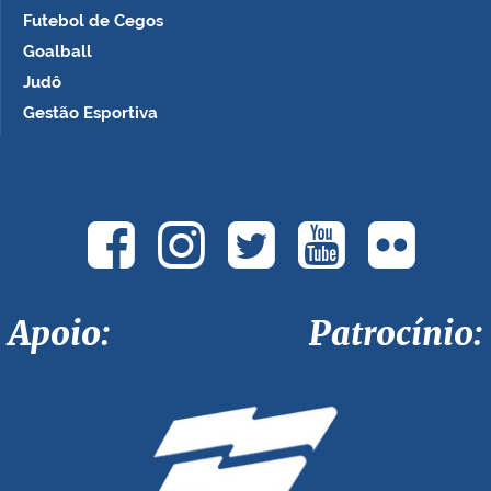
Futebol de Cegos
Goalball
Judô
Gestão Esportiva
Apoio: Patrocínio: