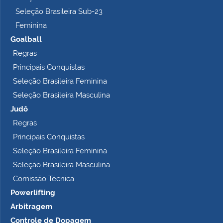
o
Seleção Brasileira Sub-23
…
Feminina
Goalball
Regras
Principais Conquistas
Seleção Brasileira Feminina
Seleção Brasileira Masculina
Judô
Regras
Principais Conquistas
Seleção Brasileira Feminina
Seleção Brasileira Masculina
Comissão Técnica
Powerlifting
Arbitragem
Controle de Dopagem