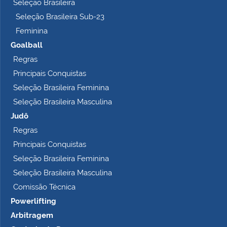
t
Seleção Brasileira
o
Seleção Brasileira Sub-23
…
Feminina
Goalball
Regras
Principais Conquistas
Seleção Brasileira Feminina
Seleção Brasileira Masculina
Judô
Regras
Principais Conquistas
Seleção Brasileira Feminina
Seleção Brasileira Masculina
Comissão Técnica
Powerlifting
Arbitragem