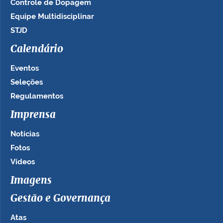
Controle de Dopagem
Equipe Multidisciplinar
STJD
Calendário
Eventos
Seleções
Regulamentos
Imprensa
Notícias
Fotos
Vídeos
Imagens
Gestão e Governança
Atas