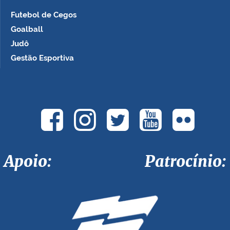
Futebol de Cegos
Goalball
Judô
Gestão Esportiva
Apoio: Patrocínio: