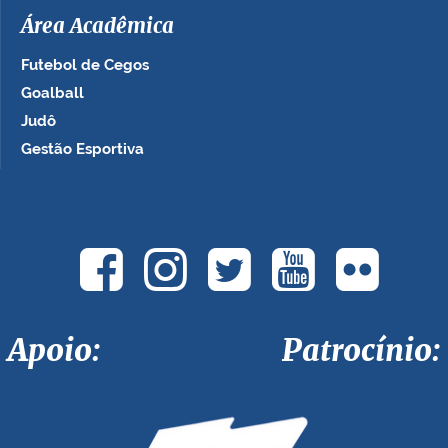
Área Acadêmica
Futebol de Cegos
Goalball
Judô
Gestão Esportiva
Apoio: Patrocínio: