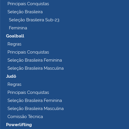
Principais Conquistas
e
t
Seleção Brasileira
o
Seleção Brasileira Sub-23
…
Feminina
Goalball
Regras
Principais Conquistas
Seleção Brasileira Feminina
Seleção Brasileira Masculina
Judô
Regras
Principais Conquistas
Seleção Brasileira Feminina
Seleção Brasileira Masculina
Comissão Técnica
Powerlifting