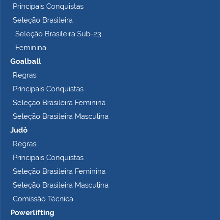
Principais Conquistas
e
t
Seleção Brasileira
o
Seleção Brasileira Sub-23
…
Feminina
Goalball
Regras
Principais Conquistas
Seleção Brasileira Feminina
Seleção Brasileira Masculina
Judô
Regras
Principais Conquistas
Seleção Brasileira Feminina
Seleção Brasileira Masculina
Comissão Técnica
Powerlifting