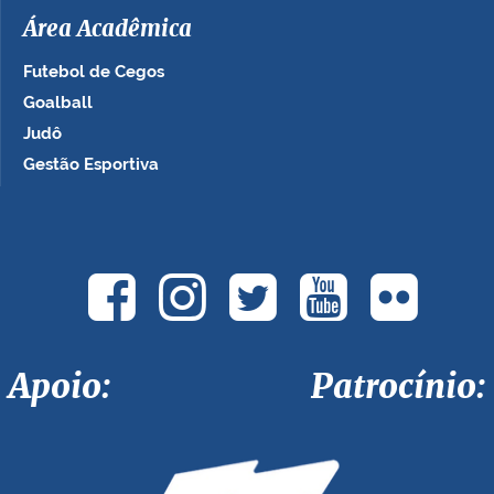
Área Acadêmica
Futebol de Cegos
Goalball
Judô
Gestão Esportiva
Apoio: Patrocínio: