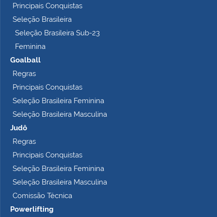
Principais Conquistas
e
t
Seleção Brasileira
o
Seleção Brasileira Sub-23
…
Feminina
Goalball
Regras
Principais Conquistas
Seleção Brasileira Feminina
Seleção Brasileira Masculina
Judô
Regras
Principais Conquistas
Seleção Brasileira Feminina
Seleção Brasileira Masculina
Comissão Técnica
Powerlifting