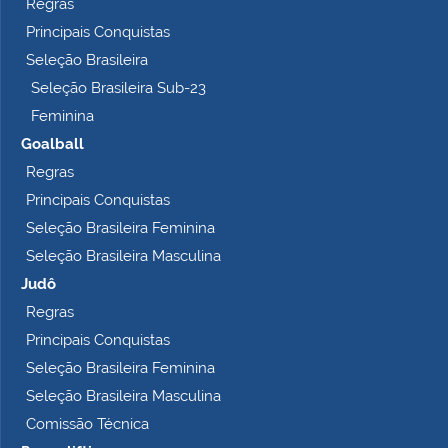
Regras
l
Principais Conquistas
e
t
Seleção Brasileira
o
Seleção Brasileira Sub-23
…
Feminina
Goalball
Regras
Principais Conquistas
Seleção Brasileira Feminina
Seleção Brasileira Masculina
Judô
Regras
Principais Conquistas
Seleção Brasileira Feminina
Seleção Brasileira Masculina
Comissão Técnica