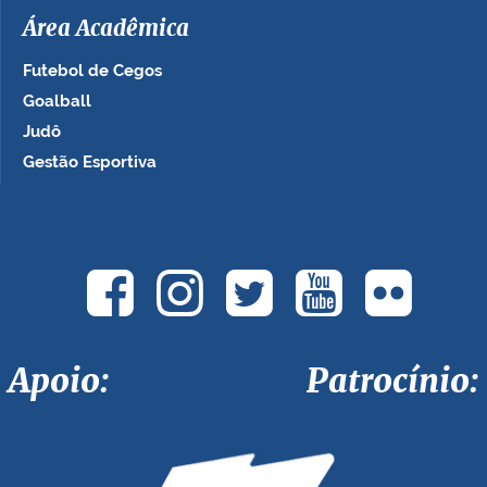
Área Acadêmica
Futebol de Cegos
Goalball
Judô
Gestão Esportiva
Apoio: Patrocínio: