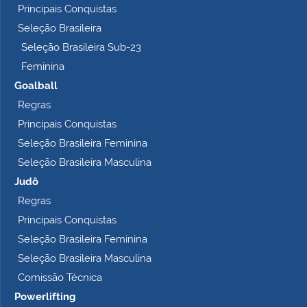
Principais Conquistas
e
t
Seleção Brasileira
o
Seleção Brasileira Sub-23
…
Feminina
Goalball
Regras
Principais Conquistas
Seleção Brasileira Feminina
Seleção Brasileira Masculina
Judô
Regras
Principais Conquistas
Seleção Brasileira Feminina
Seleção Brasileira Masculina
Comissão Técnica
Powerlifting