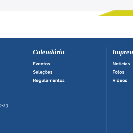
Calendário
Impren
Eventos
Notícias
Seleções
Fotos
Regulamentos
Vídeos
b-23