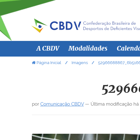
N
A CBDV
Modalidades
Calend
a
v
V
Página Inicial
Imagens
52966688867_6b5166
o
e
c
g
ê
52966
a
e
ç
s
por
Comunicação CBDV
—
Última modificação
há
ã
t
á
o
a
q
u