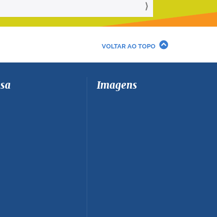
VOLTAR AO TOPO
sa
Imagens