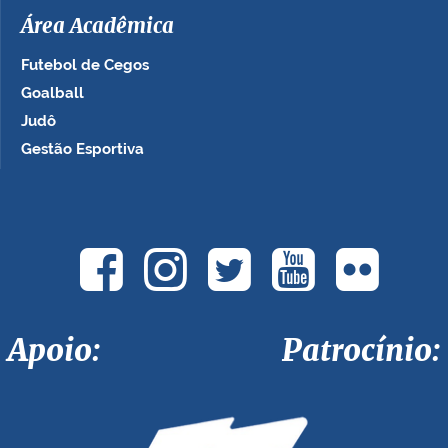
Área Acadêmica
Futebol de Cegos
Goalball
Judô
Gestão Esportiva
Apoio: Patrocínio: