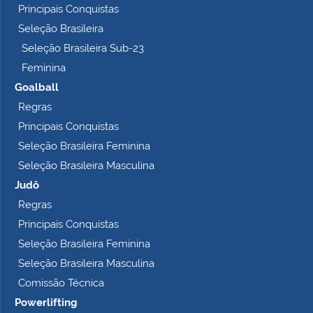
Principais Conquistas
e
t
Seleção Brasileira
o
Seleção Brasileira Sub-23
…
Feminina
Goalball
Regras
Principais Conquistas
Seleção Brasileira Feminina
Seleção Brasileira Masculina
Judô
Regras
Principais Conquistas
Seleção Brasileira Feminina
Seleção Brasileira Masculina
Comissão Técnica
Powerlifting