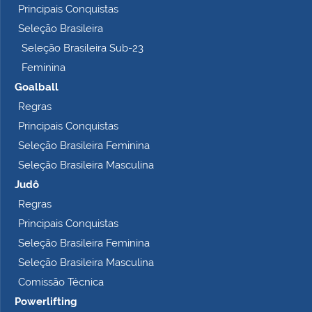
Principais Conquistas
e
t
Seleção Brasileira
o
Seleção Brasileira Sub-23
…
Feminina
Goalball
Regras
Principais Conquistas
Seleção Brasileira Feminina
Seleção Brasileira Masculina
Judô
Regras
Principais Conquistas
Seleção Brasileira Feminina
Seleção Brasileira Masculina
Comissão Técnica
Powerlifting