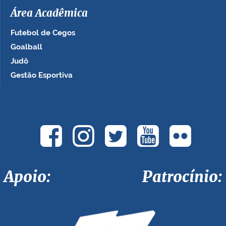
Área Acadêmica
Futebol de Cegos
Goalball
Judô
Gestão Esportiva
Apoio: Patrocínio: