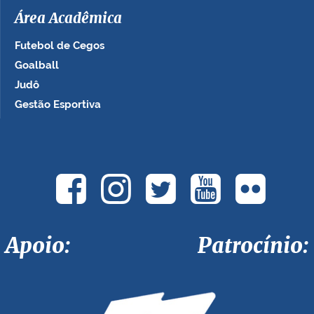
Área Acadêmica
Futebol de Cegos
Goalball
Judô
Gestão Esportiva
Apoio: Patrocínio: