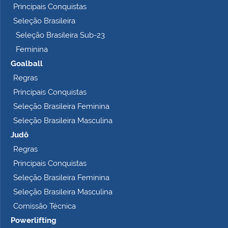
Principais Conquistas
e
t
Seleção Brasileira
o
Seleção Brasileira Sub-23
…
Feminina
Goalball
Regras
Principais Conquistas
Seleção Brasileira Feminina
Seleção Brasileira Masculina
Judô
Regras
Principais Conquistas
Seleção Brasileira Feminina
Seleção Brasileira Masculina
Comissão Técnica
Powerlifting