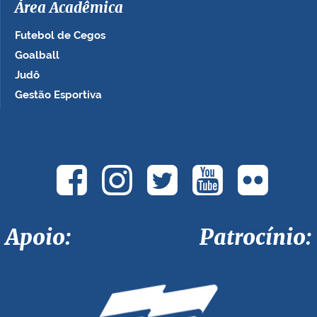
Área Acadêmica
Futebol de Cegos
Goalball
Judô
Gestão Esportiva
Apoio: Patrocínio: