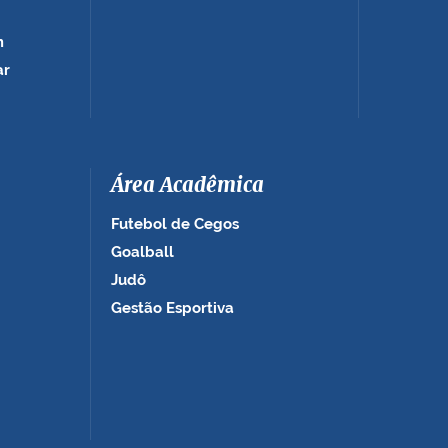
m
ar
Área Acadêmica
Futebol de Cegos
Goalball
Judô
Gestão Esportiva