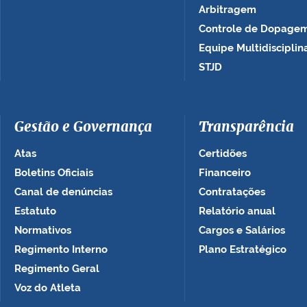
Arbitragem
Controle de Dopage
Equipe Multidisciplin
STJD
Gestão e Governança
Transparência
Atas
Certidões
Boletins Oficiais
Financeiro
Canal de denúncias
Contratações
Estatuto
Relatório anual
Normativos
Cargos e Salários
Regimento Interno
Plano Estratégico
Regimento Geral
Voz do Atleta