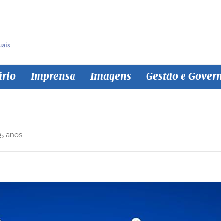
ário
Imprensa
Imagens
Gestão e Gover
 5 anos