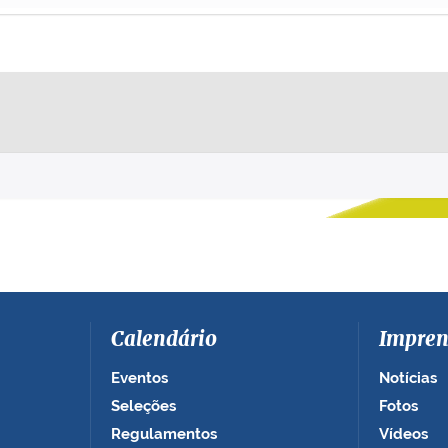
Calendário
Impren
Eventos
Notícias
Seleções
Fotos
Regulamentos
Vídeos