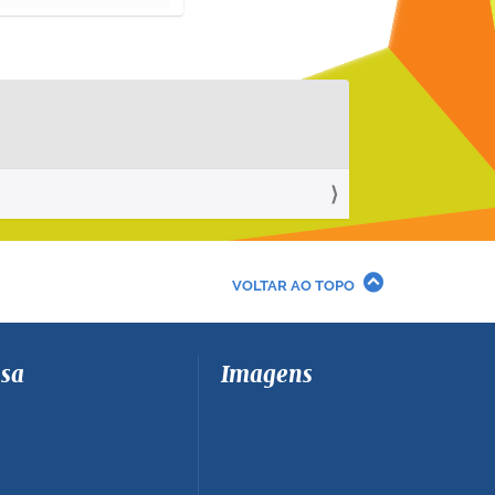
VOLTAR AO TOPO
sa
Imagens