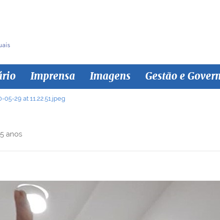
ário
Imprensa
Imagens
Gestão e Gover
5-29 at 11.22.51.jpeg
 5 anos