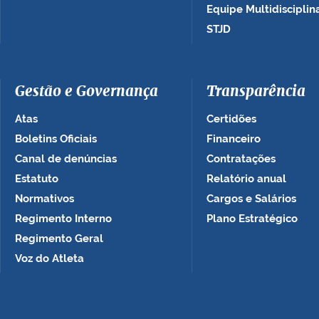
Equipe Multidisciplin
STJD
Gestão e Governança
Transparência
Atas
Certidões
Boletins Oficiais
Financeiro
Canal de denúncias
Contratações
Estatuto
Relatório anual
Normativos
Cargos e Salários
Regimento Interno
Plano Estratégico
Regimento Geral
Voz do Atleta