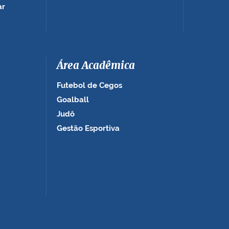
ar
Área Acadêmica
Futebol de Cegos
Goalball
Judô
Gestão Esportiva