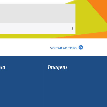
VOLTAR AO TOPO
sa
Imagens