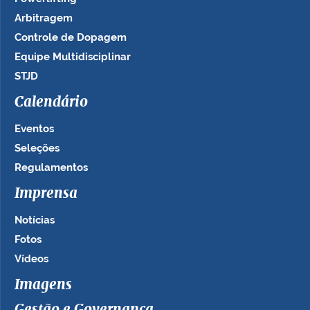
Arbitragem
Controle de Dopagem
Equipe Multidisciplinar
STJD
Calendário
Eventos
Seleções
Regulamentos
Imprensa
Notícias
Fotos
Vídeos
Imagens
Gestão e Governança