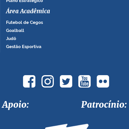
Plano Estratégico
Área Acadêmica
Futebol de Cegos
Goalball
Judô
Gestão Esportiva
Apoio: Patrocínio: