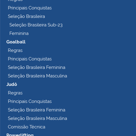
l
Principais Conquistas
e
t
Seleção Brasileira
o
Seleção Brasileira Sub-23
…
Feminina
Goalball
Regras
Principais Conquistas
Seleção Brasileira Feminina
Seleção Brasileira Masculina
Judô
Regras
Principais Conquistas
Seleção Brasileira Feminina
Seleção Brasileira Masculina
Comissão Técnica
Powerlifting