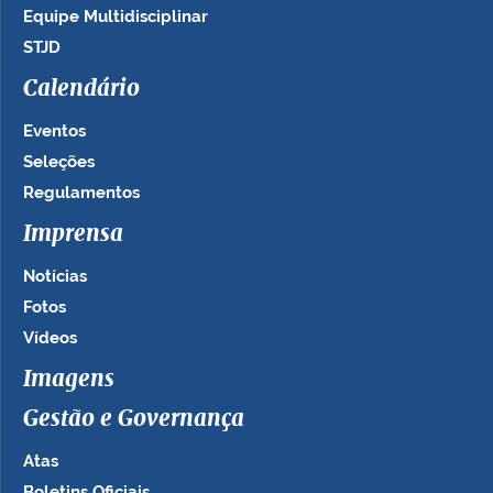
Equipe Multidisciplinar
STJD
Calendário
Eventos
Seleções
Regulamentos
Imprensa
Notícias
Fotos
Vídeos
Imagens
Gestão e Governança
Atas
Boletins Oficiais