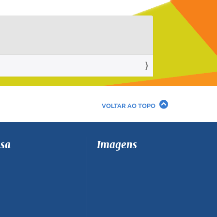
VOLTAR AO TOPO
sa
Imagens