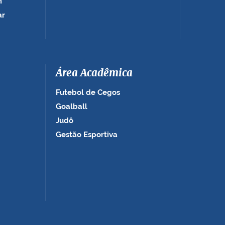
m
ar
Área Acadêmica
Futebol de Cegos
Goalball
Judô
Gestão Esportiva