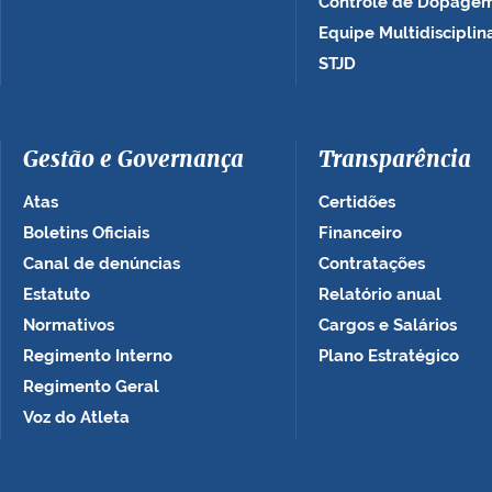
Controle de Dopage
Equipe Multidisciplin
STJD
Gestão e Governança
Transparência
Atas
Certidões
Boletins Oficiais
Financeiro
Canal de denúncias
Contratações
Estatuto
Relatório anual
Normativos
Cargos e Salários
Regimento Interno
Plano Estratégico
Regimento Geral
Voz do Atleta