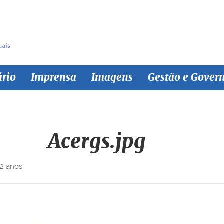
ário
Imprensa
Imagens
Gestão e Gover
Acergs.jpg
 2 anos