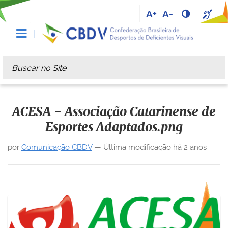
A+
A-
Busca
Busca Avançada…
ACESA - Associação Catarinense de
Esportes Adaptados.png
por
Comunicação CBDV
—
Última modificação
há 2 anos