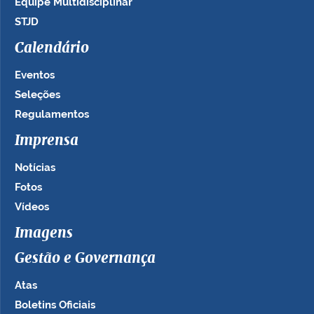
Equipe Multidisciplinar
STJD
Calendário
Eventos
Seleções
Regulamentos
Imprensa
Notícias
Fotos
Vídeos
Imagens
Gestão e Governança
Atas
Boletins Oficiais