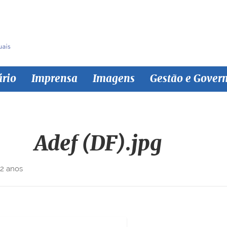
ário
Imprensa
Imagens
Gestão e Gover
Adef (DF).jpg
 2 anos