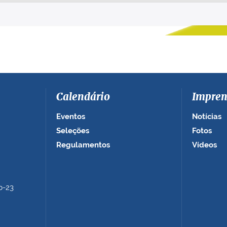
Calendário
Impren
Eventos
Notícias
Seleções
Fotos
Regulamentos
Vídeos
b-23