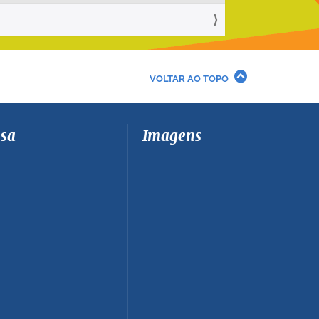
VOLTAR AO TOPO
sa
Imagens