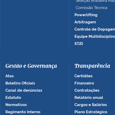
Seleção Brasileira Ma
Comissão Técnica
Powerlifting
Arbitragem
Controle de Dopage
Equipe Multidisciplin
STJD
Gestão e Governança
Transparência
Atas
Certidões
Boletins Oficiais
Financeiro
Canal de denúncias
Contratações
Estatuto
Relatório anual
Normativos
Cargos e Salários
Regimento Interno
Plano Estratégico