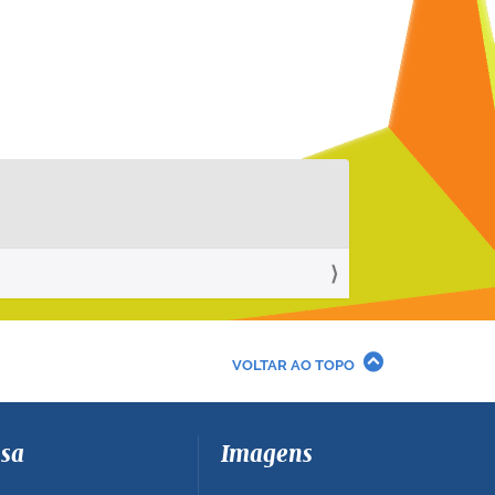
VOLTAR AO TOPO
sa
Imagens