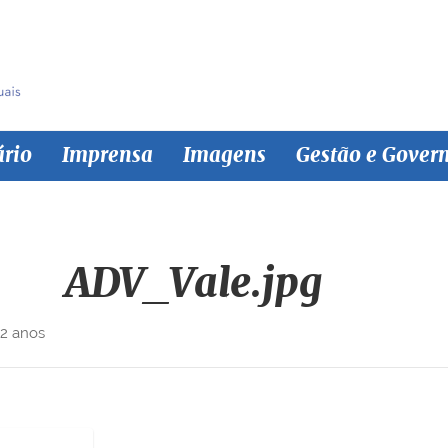
ário
Imprensa
Imagens
Gestão e Gover
ADV_Vale.jpg
 2 anos