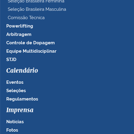
Seleção Brasileira Feminina
Seleção Brasileira Masculina
Comissão Técnica
Powerlifting
Arbitragem
Controle de Dopagem
Equipe Multidisciplinar
STJD
Calendário
Eventos
Seleções
Regulamentos
Imprensa
Notícias
Fotos