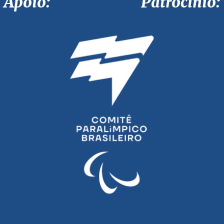
Apoio: Patrocínio: