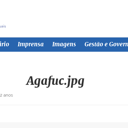
ário
Imprensa
Imagens
Gestão e Gover
Agafuc.jpg
 2 anos