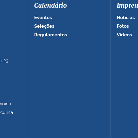
Calendário
Impren
Eventos
Notícias
Seleções
Fotos
Regulamentos
Vídeos
b-23
minina
sculina