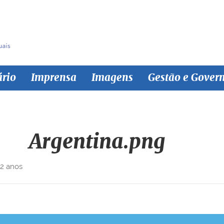
ário
Imprensa
Imagens
Gestão e Gover
Argentina.png
 2 anos