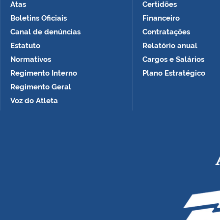
Atas
Certidões
Boletins Oficiais
Financeiro
Canal de denúncias
Contratações
Estatuto
Relatório anual
Normativos
Cargos e Salários
Regimento Interno
Plano Estratégico
Regimento Geral
Voz do Atleta