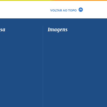
VOLTAR AO TOPO
sa
Imagens