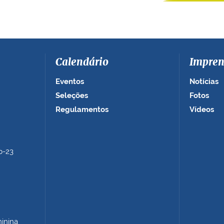
Calendário
Impren
Eventos
Notícias
Seleções
Fotos
Regulamentos
Vídeos
b-23
minina