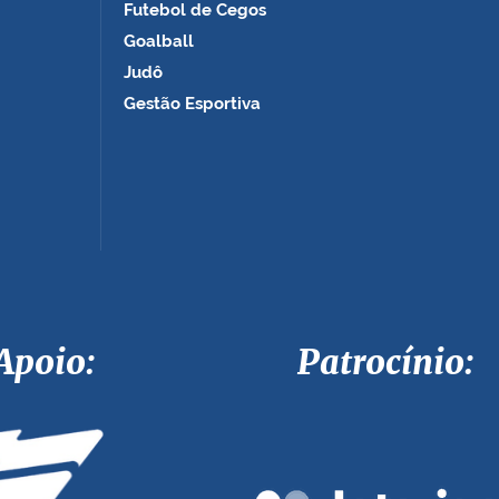
Futebol de Cegos
Goalball
Judô
Gestão Esportiva
Apoio: Patrocínio: