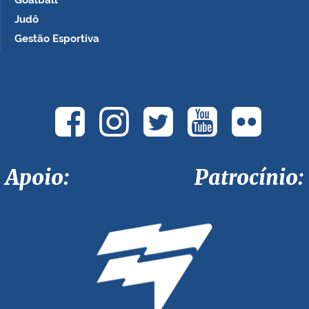
Goalball
Judô
Gestão Esportiva
Apoio: Patrocínio: