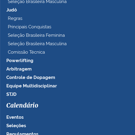
Seleção Brasileira Masculina
Judô
Regras
Principais Conquistas
Seleção Brasileira Feminina
Seleção Brasileira Masculina
Comissão Técnica
Powerlifting
Arbitragem
Controle de Dopagem
Equipe Multidisciplinar
STJD
Calendário
Eventos
Seleções
Regulamentos