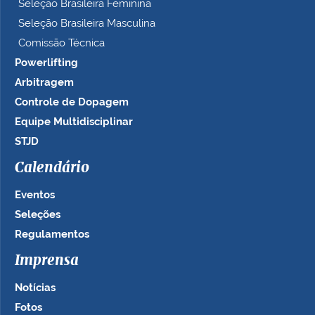
Seleção Brasileira Feminina
Seleção Brasileira Masculina
Comissão Técnica
Powerlifting
Arbitragem
Controle de Dopagem
Equipe Multidisciplinar
STJD
Calendário
Eventos
Seleções
Regulamentos
Imprensa
Notícias
Fotos