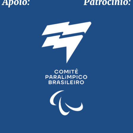
Apoio: Patrocínio: