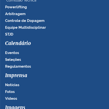
Comissão Técnica
Powerlifting
Arbitragem
Controle de Dopagem
Equipe Multidisciplinar
STJD
Calendário
Eventos
Seleções
Regulamentos
Imprensa
Notícias
Fotos
Vídeos
Imagens