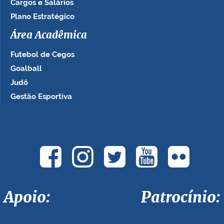
Cargos e Salários
Plano Estratégico
Área Acadêmica
Futebol de Cegos
Goalball
Judô
Gestão Esportiva
Apoio: Patrocínio: