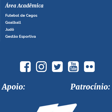
Área Acadêmica
Futebol de Cegos
Goalball
Judô
Gestão Esportiva
Apoio: Patrocínio: