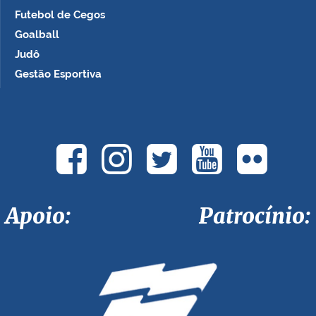
Futebol de Cegos
Goalball
Judô
Gestão Esportiva
Apoio: Patrocínio: