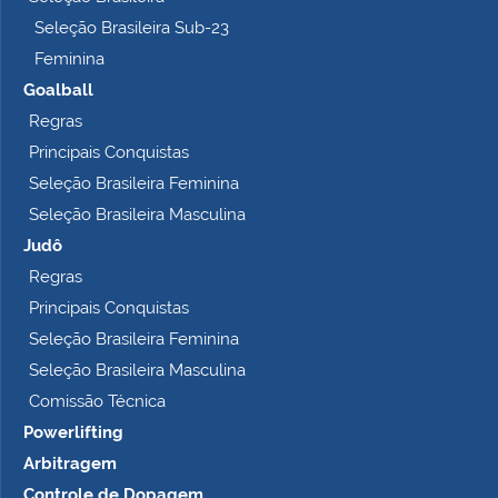
…
Seleção Brasileira Sub-23
Feminina
Goalball
Regras
Principais Conquistas
Seleção Brasileira Feminina
Seleção Brasileira Masculina
Judô
Regras
Principais Conquistas
Seleção Brasileira Feminina
Seleção Brasileira Masculina
Comissão Técnica
Powerlifting
Arbitragem
Controle de Dopagem