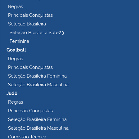
p
Regras
l
Principais Conquistas
e
t
Seleção Brasileira
o
Seleção Brasileira Sub-23
…
Feminina
Goalball
Regras
Principais Conquistas
Seleção Brasileira Feminina
Seleção Brasileira Masculina
Judô
Regras
Principais Conquistas
Seleção Brasileira Feminina
Seleção Brasileira Masculina
Comissão Técnica